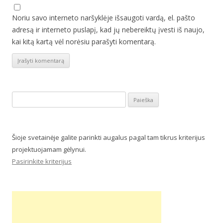
Noriu savo interneto naršyklėje išsaugoti vardą, el. pašto
adresą ir interneto puslapį, kad jų nebereiktų įvesti iš naujo,
kai kitą kartą vėl norėsiu parašyti komentarą.
Ieškoti:
Šioje svetainėje galite parinkti augalus pagal tam tikrus kriterijus
projektuojamam gėlynui.
Pasirinkite kriterijus