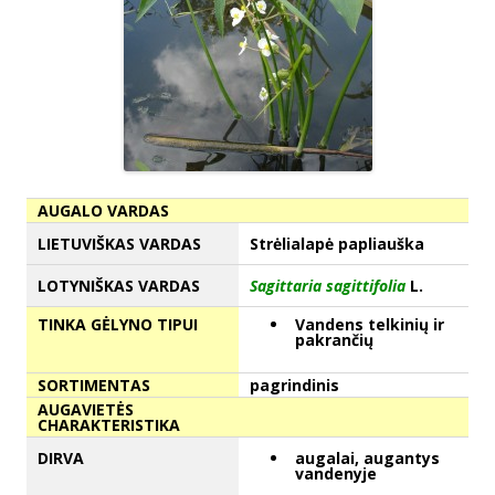
AUGALO VARDAS
LIETUVIŠKAS VARDAS
Strėlialapė papliauška
LOTYNIŠKAS VARDAS
Sagittaria sagittifolia
L.
TINKA GĖLYNO TIPUI
Vandens telkinių ir
pakrančių
SORTIMENTAS
pagrindinis
AUGAVIETĖS
CHARAKTERISTIKA
DIRVA
augalai, augantys
vandenyje