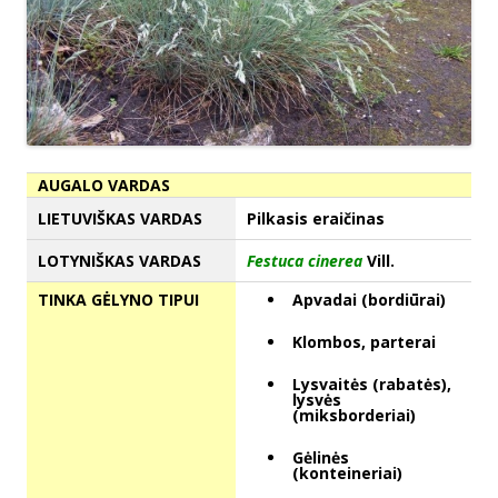
AUGALO VARDAS
LIETUVIŠKAS VARDAS
Pilkasis eraičinas
LOTYNIŠKAS VARDAS
Festuca cinerea
Vill.
TINKA GĖLYNO TIPUI
Apvadai (bordiūrai)
Klombos, parterai
Lysvaitės (rabatės),
lysvės
(miksborderiai)
Gėlinės
(konteineriai)