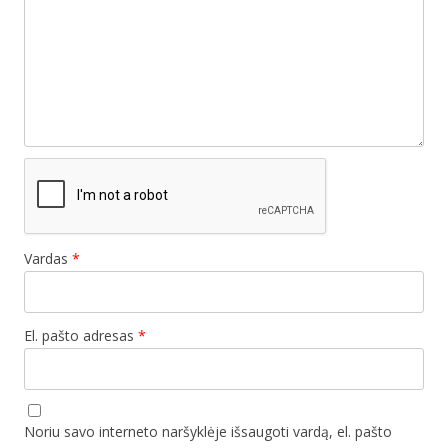
Vardas
*
El. pašto adresas
*
Noriu savo interneto naršyklėje išsaugoti vardą, el. pašto