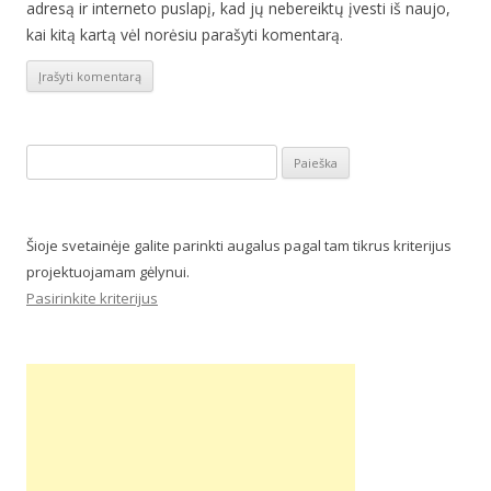
adresą ir interneto puslapį, kad jų nebereiktų įvesti iš naujo,
kai kitą kartą vėl norėsiu parašyti komentarą.
Ieškoti:
Šioje svetainėje galite parinkti augalus pagal tam tikrus kriterijus
projektuojamam gėlynui.
Pasirinkite kriterijus