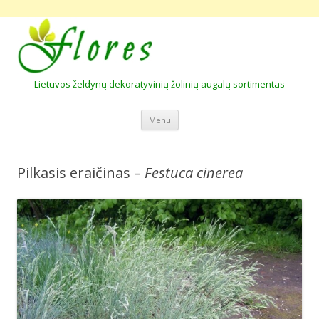
Lietuvos želdynų dekoratyvinių žolinių augalų sortimentas
Skip to content
Menu
Pilkasis eraičinas –
Festuca cinerea