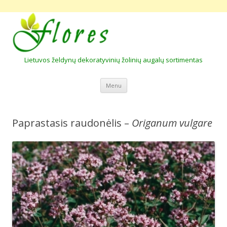
Lietuvos želdynų dekoratyvinių žolinių augalų sortimentas
Skip to content
Menu
Paprastasis raudonėlis –
Origanum vulgare