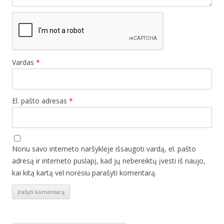
Vardas
*
El. pašto adresas
*
Noriu savo interneto naršyklėje išsaugoti vardą, el. pašto
adresą ir interneto puslapį, kad jų nebereiktų įvesti iš naujo,
kai kitą kartą vėl norėsiu parašyti komentarą.