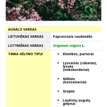
AUGALO VARDAS
LIETUVIŠKAS VARDAS
Paprastasis raudonėlis
LOTYNIŠKAS VARDAS
Origanum vulgare
L.
TINKA GĖLYNO TIPUI
Klombos, parterai
Lysvaitės (rabatės),
lysvės
(miksborderiai)
Gėlinės
(konteineriai)
Grupės
Laukinių augalų
gėlynai