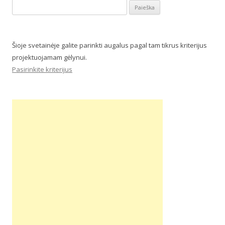
Ieškoti:
Šioje svetainėje galite parinkti augalus pagal tam tikrus kriterijus
projektuojamam gėlynui.
Pasirinkite kriterijus