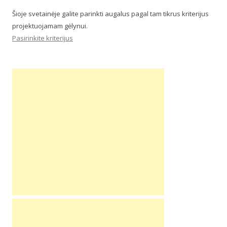
Šioje svetainėje galite parinkti augalus pagal tam tikrus kriterijus
projektuojamam gėlynui.
Pasirinkite kriterijus