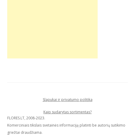
Slapukai ir privatumo politika
Kaip sudarytas sortimentas?
FLORES.LT, 2008-2023.
Komerciniais tikslais svetainės informaciją platinti be autorių sutikimo
griežtai draudžiama.