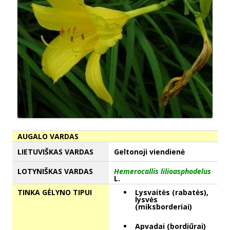
AUGALO VARDAS
LIETUVIŠKAS VARDAS
Geltonoji viendienė
LOTYNIŠKAS VARDAS
Hemerocallis lilioasphodelus
L.
TINKA GĖLYNO TIPUI
Lysvaitės (rabatės),
lysvės
(miksborderiai)
Apvadai (bordiūrai)