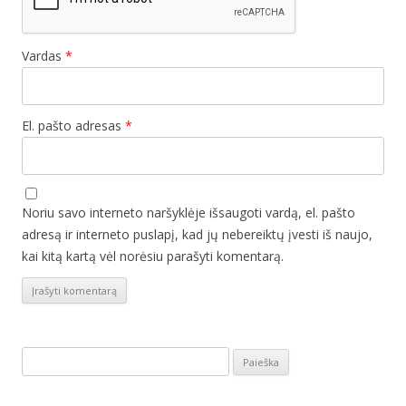
Vardas
*
El. pašto adresas
*
Noriu savo interneto naršyklėje išsaugoti vardą, el. pašto
adresą ir interneto puslapį, kad jų nebereiktų įvesti iš naujo,
kai kitą kartą vėl norėsiu parašyti komentarą.
Ieškoti: