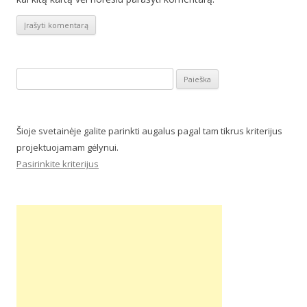
Ieškoti:
Šioje svetainėje galite parinkti augalus pagal tam tikrus kriterijus
projektuojamam gėlynui.
Pasirinkite kriterijus