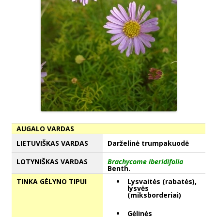
AUGALO VARDAS
LIETUVIŠKAS VARDAS
Darželinė trumpakuodė
LOTYNIŠKAS VARDAS
Brachycome iberidifolia
Benth.
TINKA GĖLYNO TIPUI
Lysvaitės (rabatės),
lysvės
(miksborderiai)
Gėlinės