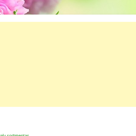
galų sortimentas