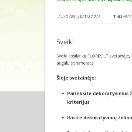
LAUKO GĖLIŲ KATALOGAS
TINKLARAŠ
Sveiki
Sveiki apsilankę FLORES.LT svetainėje, 
augalų sortimentas.
Šioje svetainėje:
Parinksite
dekoratyvinius 
kriterijus
Rasite
dekoratyvinių žolin